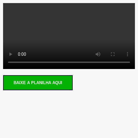
BAIXE A PLANILHA AQUI